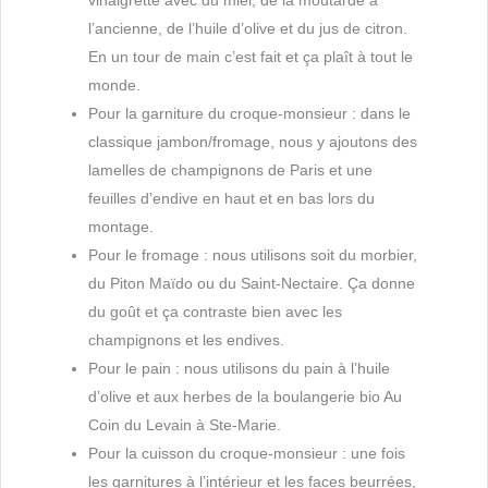
vinaigrette avec du miel, de la moutarde à
l’ancienne, de l’huile d’olive et du jus de citron.
En un tour de main c’est fait et ça plaît à tout le
monde.
Pour la garniture du croque-monsieur : dans le
classique jambon/fromage, nous y ajoutons des
lamelles de champignons de Paris et une
feuilles d’endive en haut et en bas lors du
montage.
Pour le fromage : nous utilisons soit du morbier,
du Piton Maïdo ou du Saint-Nectaire. Ça donne
du goût et ça contraste bien avec les
champignons et les endives.
Pour le pain : nous utilisons du pain à l’huile
d’olive et aux herbes de la boulangerie bio Au
Coin du Levain à Ste-Marie.
Pour la cuisson du croque-monsieur : une fois
les garnitures à l’intérieur et les faces beurrées,