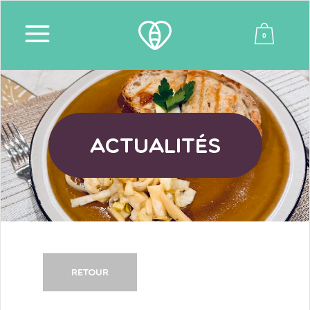
0
Actualités
Retour