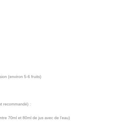
sion (environ 5-6 fruits)
ent recommandé) :
entre 70ml et 80ml de jus avec de l’eau)