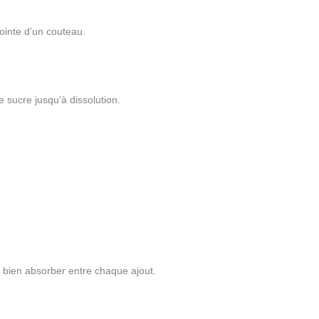
pointe d’un couteau.
 sucre jusqu’à dissolution.
nt bien absorber entre chaque ajout.