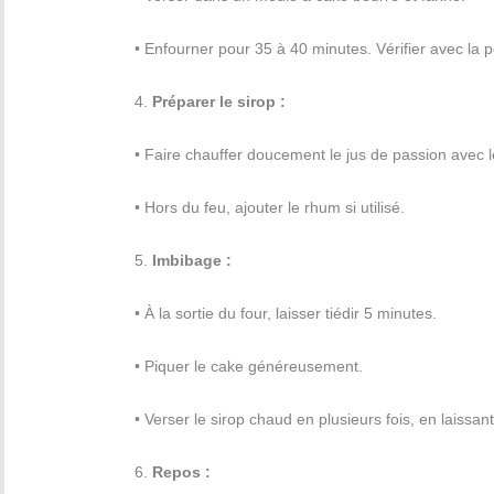
• Enfourner pour 35 à 40 minutes. Vérifier avec la 
4.
Préparer le sirop :
• Faire chauffer doucement le jus de passion avec le
• Hors du feu, ajouter le rhum si utilisé.
5.
Imbibage :
• À la sortie du four, laisser tiédir 5 minutes.
• Piquer le cake généreusement.
• Verser le sirop chaud en plusieurs fois, en laissa
6.
Repos :