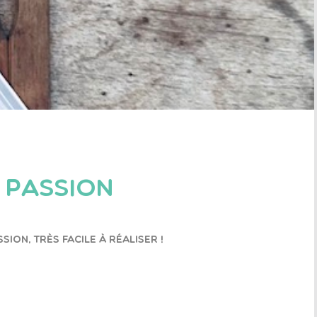
 PASSION
ion, très facile à réaliser !