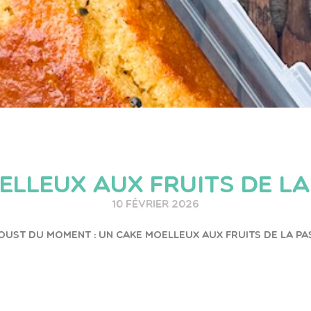
ELLEUX AUX FRUITS DE LA
10 février 2026
ust du moment : un cake moelleux aux fruits de la pass