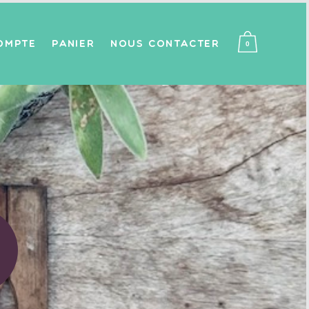
OMPTE
PANIER
NOUS CONTACTER
0